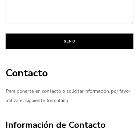
Login
Username or email address
*
Password
*
Contacto
Para ponerte en contacto o solicitar información, por favor
utiliza el siguiente formulario.
Remember me
Información de Contacto