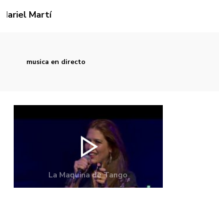
Mariel Martínez
musica en directo
La Maquina de Tango