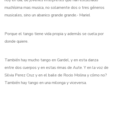
hoy en dia, de jóvenes interpretes que han escuchado
muchísima mas musica, no solamente dos o tres géneros
musicales, sino un abanico grande grande.- Mariel
Porque el tango tiene vida propia y además se cuela por
donde quiere.
También hay mucho tango en Gardel, y en esta danza
entre dos cuerpos y en estas rimas de Aute. Y en la voz de
Silvia Perez Cruz y en el baile de Rocio Molina y cómo no?
También hay tango en una milonga y viceversa.