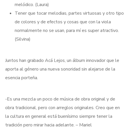
melódico. (Laura)
Tener que tocar melodias, partes virtuosas y otro tipo
I need to register
|
Lost your password?
de colores y de efectos y cosas que con la viola
normalmente no se usan, para mí es super atractivo.
(Silvina)
Juntos han grabado Acá Lejos, un álbum innovador que le
aporta al género una nueva sonoridad sin alejarse de la
esencia porteña.
-Es una mezcla un poco de música de obra original y de
obra tradicional, pero con arreglos originales. Creo que en
la cultura en general está buenísimo siempre tener la
tradición pero mirar hacia adelante. – Mariel